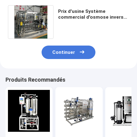
Prix d'usine Système
commercial d'osmose inverse
Système d'eau d'osmose
inverse
Continuer
Produits Recommandés