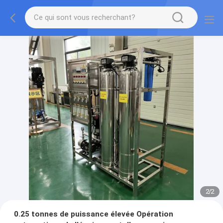
2
/
2
0.25 tonnes de puissance élevée Opération