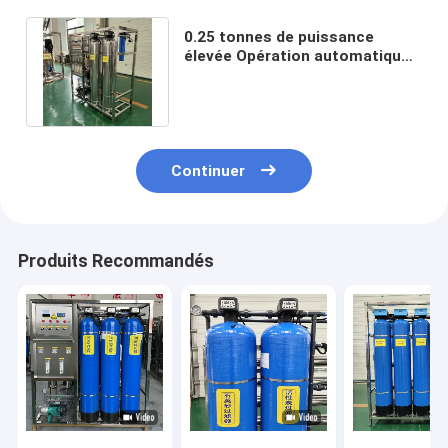
0.25 tonnes de puissance
élevée Opération automatique
de l'équipement d'osmose
inverse
Continuer
Produits Recommandés