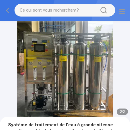
2
/
2
Système de traitement de l'eau à grande vitesse