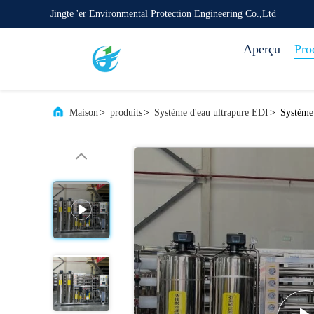
Jingte 'er Environmental Protection Engineering Co.,Ltd
Aperçu
Pro
Maison
>
produits
>
Système d'eau ultrapure EDI
>
Système 