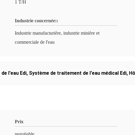
1 T/H
Industrie concernée::
Industrie manufacturière, industrie minière et
commerciale de l'eau
de l'eau Edi
,
Système de traitement de l'eau médical Edi
,
Hô
Prix
negotiable