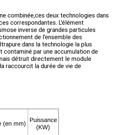
rane combinée,ces deux technologies dans
ences correspondantes. L'élément
'osmose inverse de grandes particules
nctionnement de l'ensemble des
trapure dans la technologie la plus
 est contaminé par une accumulation de
mais détruit directement le module
la raccourcit la durée de vie de
Puissance
le (en mm)
(KW)