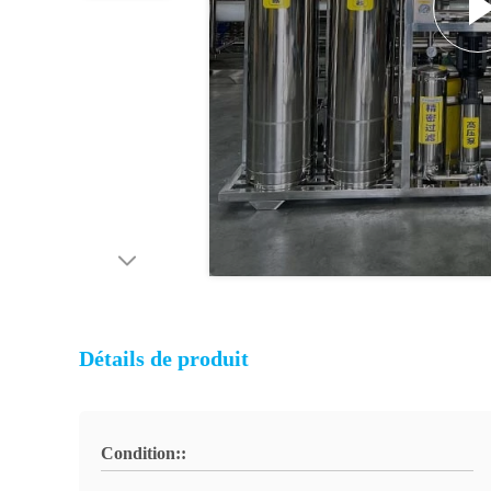
Détails de produit
Condition::