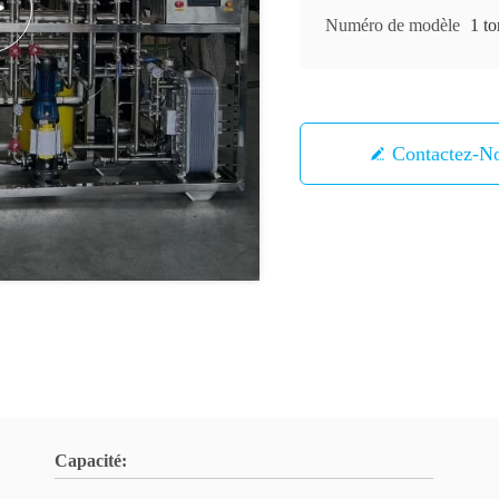
Numéro de modèle
1 t
Contactez-N
Capacité: