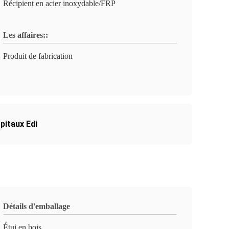
Récipient en acier inoxydable/FRP
Les affaires::
Produit de fabrication
pitaux Edi
Détails d'emballage
Étui en bois