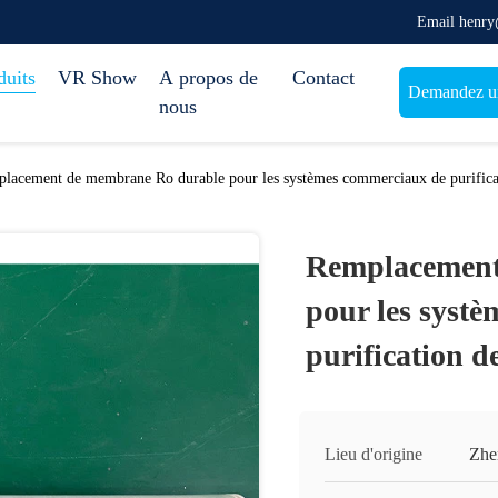
Email henr
duits
VR Show
A propos de
Contact
Demandez un
nous
lacement de membrane Ro durable pour les systèmes commerciaux de purificat
Remplacement
pour les syst
purification de
Lieu d'origine
Zhe