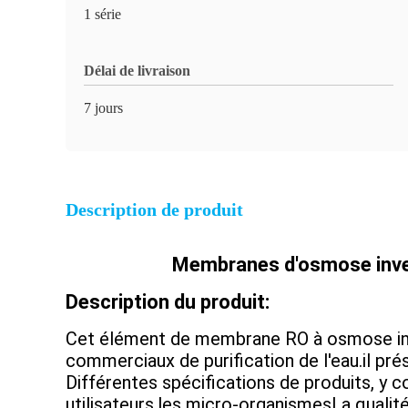
1 série
Délai de livraison
7 jours
Description de produit
Membranes d'osmose inver
Description du produit:
Cet élément de membrane RO à osmose inv
commerciaux de purification de l'eau.il pré
Différentes spécifications de produits, y
utilisateurs.les micro-organismesLa qualit