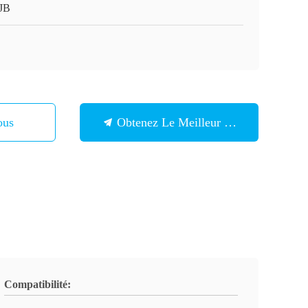
JB
ous
Obtenez Le Meilleur Prix
Compatibilité: