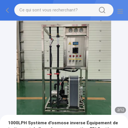
2
/
12
1000LPH Système d'osmose inverse Équipement de