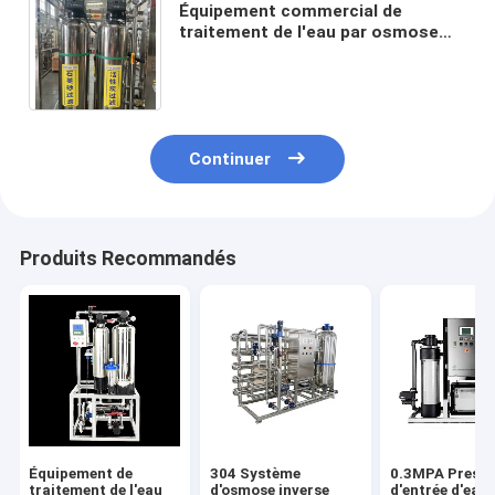
Équipement commercial de
traitement de l'eau par osmose
inverse à un seul stade de 1
tonne/heure à haut rendement
Continuer
Produits Recommandés
Équipement de
304 Système
0.3MPA Pressi
traitement de l'eau
d'osmose inverse
d'entrée d'eau