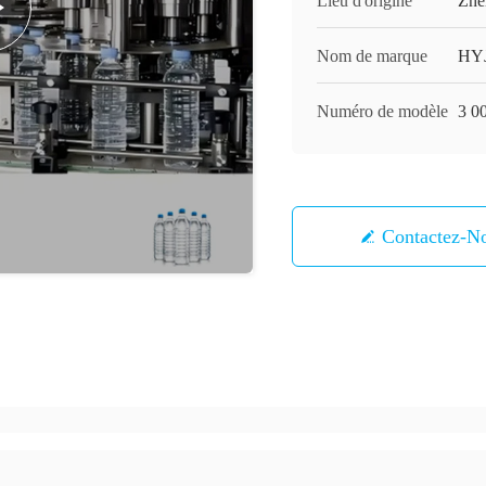
Lieu d'origine
Zhe
Nom de marque
HY
Numéro de modèle
3 0
Contactez-N