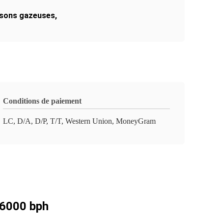
ssons gazeuses
,
Conditions de paiement
LC, D/A, D/P, T/T, Western Union, MoneyGram
36000 bph