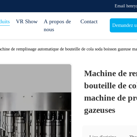
Email henr
duits
VR Show
A propos de
Contact
Demandez un
nous
chine de remplissage automatique de bouteille de cola soda boisson gazeuse ma
Machine de re
bouteille de c
machine de pr
gazeuses