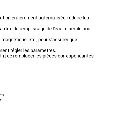
uction entièrement automatisée, réduire les
uantité de remplissage de l'eau minérale pour
le magnétique, etc., pour s'assurer que
ement régler les paramètres.
 suffit de remplacer les pièces correspondantes
nts
e