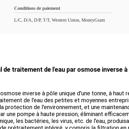
Conditions de paiement
L/C, D/A, D/P, T/T, Western Union, MoneyGram
de traitement de l'eau par osmose inverse à 
 osmose inverse à pôle unique d'une tonne, à haut 
itement de l'eau des petites et moyennes entreprise
 la protection de l'environnement, et une maintenan
 une pompe à haute pression, éliminant efficaceme
que, les bactéries, les virus, etc. de l'eau, produisa
de prétraitement intégré, y compris la filtration en