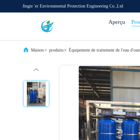
Jingte 'er Environmental Protection Engineering Co.,Ltd
Aperçu
Pro
Maison
>
produits
>
Équipement de traitement de l'eau d'osm