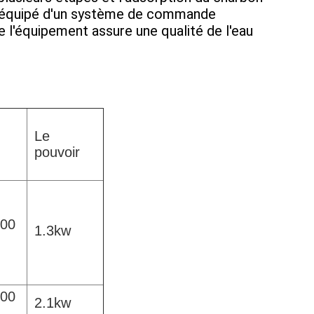
ie.équipé d'un système de commande
de l'équipement assure une qualité de l'eau
Le
pouvoir
600
1.3kw
600
2.1kw