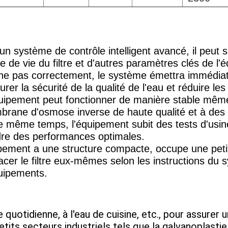
un système de contrôle intelligent avancé, il peut su
ée de vie du filtre et d'autres paramètres clés de l'
ne pas correctement, le système émettra immédiat
er la sécurité de la qualité de l'eau et réduire les
quipement peut fonctionner de manière stable même
brane d'osmose inverse de haute qualité et à des 
 même temps, l'équipement subit des tests d'usine 
dre des performances optimales.
pement a une structure compacte, occupe une petite 
acer le filtre eux-mêmes selon les instructions du sy
quipements.
quotidienne, à l'eau de cuisine, etc., pour assurer un
tits secteurs industriels tels que la galvanoplastie, 