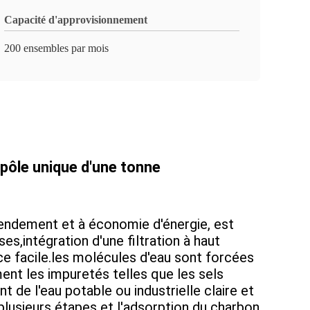
Capacité d'approvisionnement
200 ensembles par mois
pôle unique d'une tonne
rendement et à économie d'énergie, est
s,intégration d'une filtration à haut
ce facile.les molécules d'eau sont forcées
nt les impuretés telles que les sels
nt de l'eau potable ou industrielle claire et
 plusieurs étapes et l'adsorption du charbon