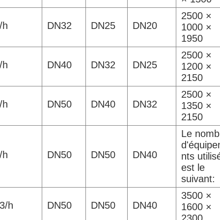
2500 ×
/h
DN32
DN25
DN20
1000 ×
1950
2500 ×
/h
DN40
DN32
DN25
1200 ×
2150
2500 ×
/h
DN50
DN40
DN32
1350 ×
2150
Le nomb
d'équip
/h
DN50
DN50
DN40
nts utilis
est le
suivant:
3500 ×
3/h
DN50
DN50
DN40
1600 ×
2300