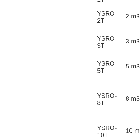
YSRO-
2 m3
2T
YSRO-
3 m3
3T
YSRO-
5 m3
5T
YSRO-
8 m3
8T
YSRO-
10 m
10T