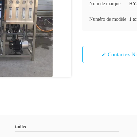
Nom de marque
HY
Numéro de modèle
1 to
Contactez-N
taille: