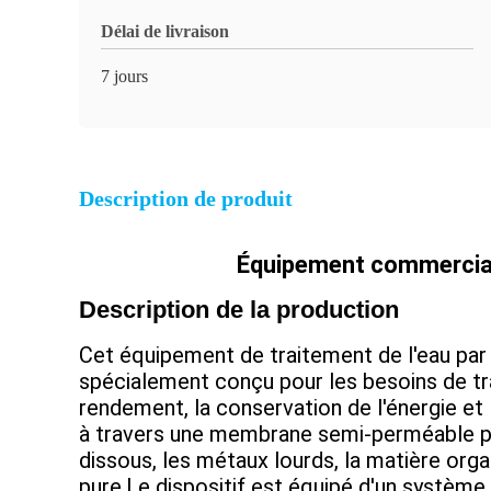
Délai de livraison
7 jours
Description de produit
Équipement commercial 
Description de la production
Cet équipement de traitement de l'eau par
spécialement conçu pour les besoins de tra
rendement, la conservation de l'énergie et
à travers une membrane semi-perméable par
dissous, les métaux lourds, la matière organi
pure.Le dispositif est équipé d'un système 