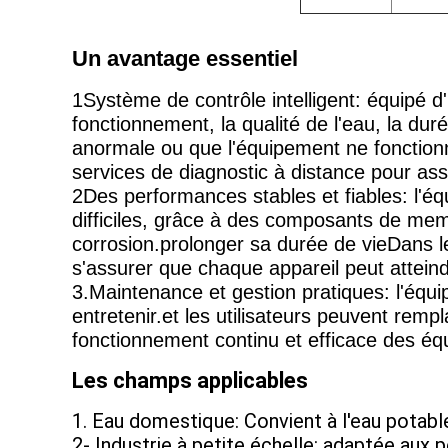
Un avantage essentiel
1Système de contrôle intelligent: équipé d'
fonctionnement, la qualité de l'eau, la dur
anormale ou que l'équipement ne fonction
services de diagnostic à distance pour assur
2Des performances stables et fiables: l'é
difficiles, grâce à des composants de mem
corrosion.prolonger sa durée de vieDans le
s'assurer que chaque appareil peut attein
3.Maintenance et gestion pratiques: l'équi
entretenir.et les utilisateurs peuvent rempl
fonctionnement continu et efficace des é
Les champs applicables
1. Eau domestique: Convient à l'eau potable 
2- Industrie à petite échelle: adaptée aux pe