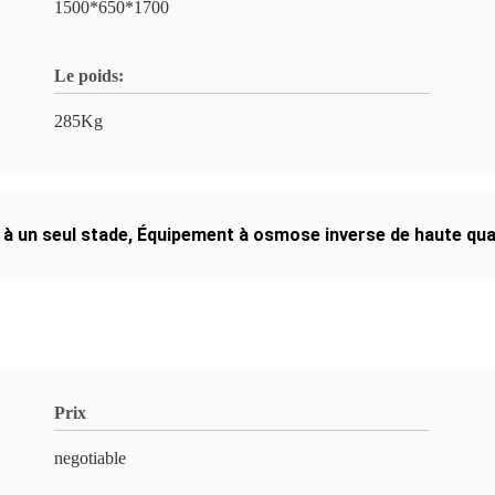
1500*650*1700
Le poids:
285Kg
à un seul stade
,
Équipement à osmose inverse de haute qua
Prix
negotiable