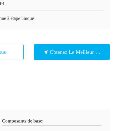
JB
nne à étape unique
ous
Obtenez Le Meilleur Prix
Composants de base: