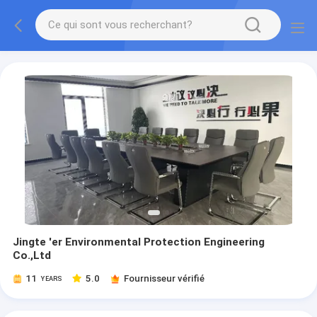
Jingte 'er Environmental Protection Engineering
Co.,Ltd
11
5.0
Fournisseur vérifié
YEARS