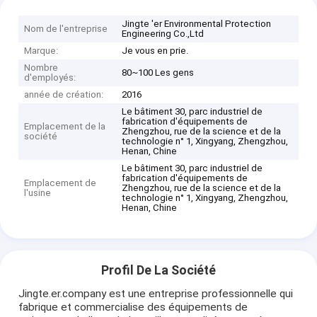
Jingte 'er Environmental Protection
Nom de l'entreprise
Engineering Co.,Ltd
Marque:
Je vous en prie.
Nombre
80~100 Les gens
d'employés:
année de création:
2016
Le bâtiment 30, parc industriel de
fabrication d'équipements de
Emplacement de la
Zhengzhou, rue de la science et de la
société
technologie n° 1, Xingyang, Zhengzhou,
Henan, Chine
Le bâtiment 30, parc industriel de
fabrication d'équipements de
Emplacement de
Zhengzhou, rue de la science et de la
l'usine
technologie n° 1, Xingyang, Zhengzhou,
Henan, Chine
Profil De La Société
Jingte.er.company est une entreprise professionnelle qui
fabrique et commercialise des équipements de