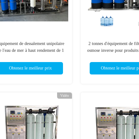
quipement de dessalement unipolaire
2 tonnes d'équipement de filt
e l'eau de mer à haut rendement de 1
osmose inverse pour produits
tonne
et laboratoires
Obtenez le meilleur prix
Obtenez le meilleur p
Vidéo