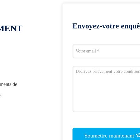
Envoyez-votre enquê
OMENT
ements de
,
Soumettre maintenant