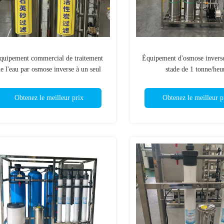
quipement commercial de traitement
Équipement d'osmose inverse
e l'eau par osmose inverse à un seul
stade de 1 tonne/heu
ade de 1 tonne/heure à haut rendement
Obtenez le meilleur prix
Obtenez le meilleur p