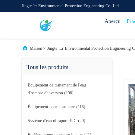
Jingte 'er Environmental Protection Engineering Co.,Ltd
Aperçu
Pro
Maison
>
Jingte 'er Environmental Protection Engineering C
Tous les produits
Équipement de traitement de l'eau
d'osmose d'inversion
(198)
Équipement pour l'eau pure
(116)
Système d'eau ultrapure EDI
(20)
Ro Membranes d'osmose inverse
(11)