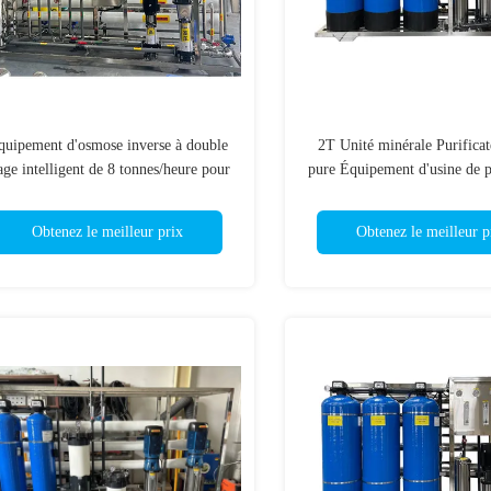
quipement d'osmose inverse à double
2T Unité minérale Purificat
age intelligent de 8 tonnes/heure pour
pure Équipement d'usine de p
l'industrie
Filtreuse Filtration Purifi
Obtenez le meilleur prix
Obtenez le meilleur p