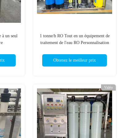
 à un seul
1 tonne/h RO Tout en un équipement de
re
traitement de l'eau RO Personnalisation
SS304 PVC
rix
Obtenez le meilleur prix
Vidéo