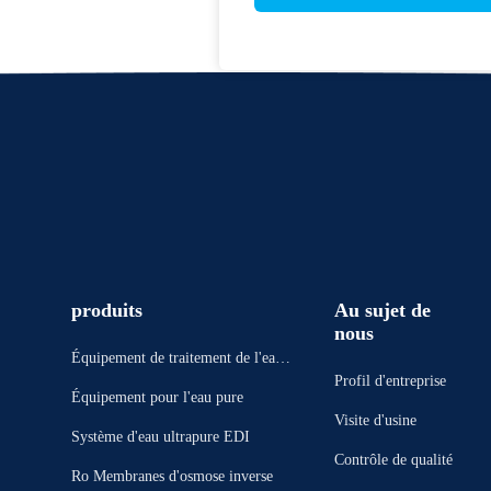
produits
Au sujet de
nous
Équipement de traitement de l'eau
Profil d'entreprise
d'osmose d'inversion
Équipement pour l'eau pure
Visite d'usine
Système d'eau ultrapure EDI
Contrôle de qualité
Ro Membranes d'osmose inverse