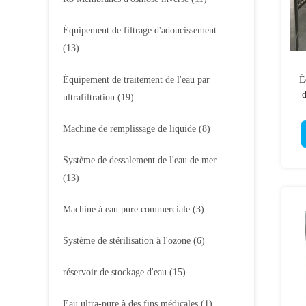
Équipement de filtrage d'adoucissement
(13)
Équipement de traitement de l'eau par
É
d
ultrafiltration
(19)
st
Machine de remplissage de liquide
(8)
Système de dessalement de l'eau de mer
(13)
Machine à eau pure commerciale
(3)
Système de stérilisation à l'ozone
(6)
réservoir de stockage d'eau
(15)
Eau ultra-pure à des fins médicales
(1)