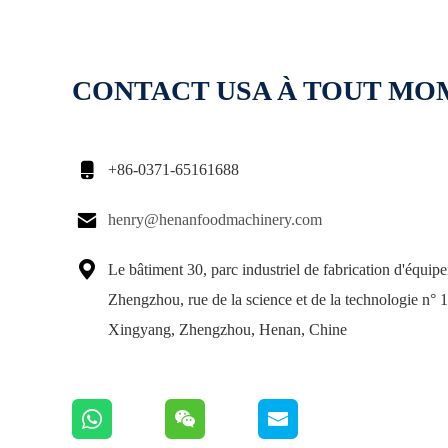
CONTACT USA À TOUT M

+86-0371-65161688

henry@henanfoodmachinery.com

Le bâtiment 30, parc industriel de fabrication d'équip
Zhengzhou, rue de la science et de la technologie n° 1
Xingyang, Zhengzhou, Henan, Chine