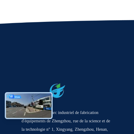
Le bâtiment 30, parc industriel de fabrication
d'équipements de Zhengzhou, rue de la science et de
la technologie n° 1, Xingyang, Zhengzhou, Henan,